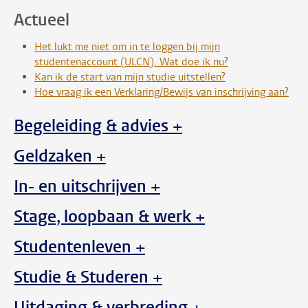
Actueel
Het lukt me niet om in te loggen bij mijn
studentenaccount (ULCN). Wat doe ik nu?
Kan ik de start van mijn studie uitstellen?
Hoe vraag ik een Verklaring/Bewijs van inschrijving aan?
Begeleiding & advies +
Geldzaken +
In- en uitschrijven +
Stage, loopbaan & werk +
Studentenleven +
Studie & Studeren +
Uitdaging & verbreding +