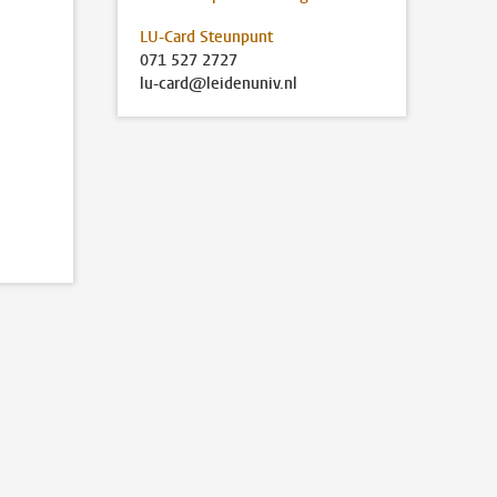
LU-Card Steunpunt
071 527 2727
lu-card@leidenuniv.nl