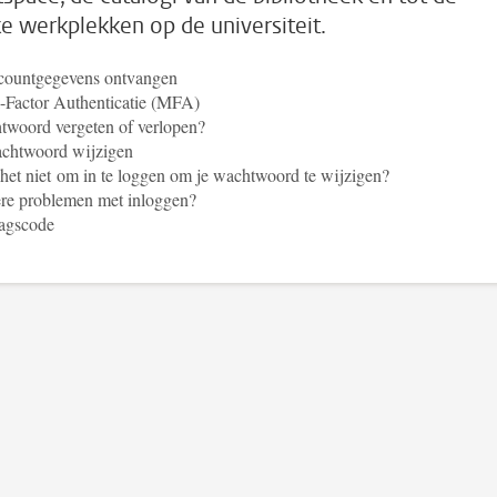
ke werkplekken op de universiteit.
ccountgegevens ontvangen
-Factor Authenticatie (MFA)
twoord vergeten of verlopen?
achtwoord wijzigen
het niet om in te loggen om je wachtwoord te wijzigen?
re problemen met inloggen?
agscode