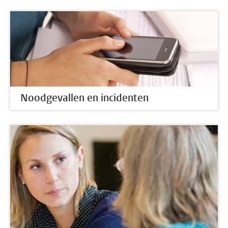
Noodgevallen en incidenten