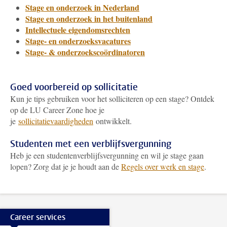
Stage en onderzoek in Nederland
Stage en onderzoek in het buitenland
Intellectuele eigendomsrechten
Stage- en onderzoeksvacatures
Stage- & onderzoekscoördinatoren
Goed voorbereid op sollicitatie
Kun je tips gebruiken voor het solliciteren op een stage? Ontdek
op de LU Career Zone hoe je
je
sollicitatievaardigheden
ontwikkelt.
Studenten met een verblijfsvergunning
Heb je een studentenverblijfsvergunning en wil je stage gaan
lopen? Zorg dat je je houdt aan de
Regels over werk en stage
.
Career services