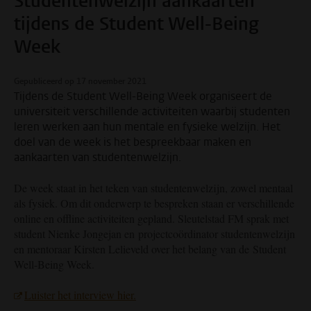
Studentenwelzijn aankaarten
tijdens de Student Well-Being
Week
Gepubliceerd op 17 november 2021
Tijdens de Student Well-Being Week organiseert de
universiteit verschillende activiteiten waarbij studenten
leren werken aan hun mentale en fysieke welzijn. Het
doel van de week is het bespreekbaar maken en
aankaarten van studentenwelzijn.
De week staat in het teken van studentenwelzijn, zowel mentaal
als fysiek. Om dit onderwerp te bespreken staan er verschillende
online en offline activiteiten gepland. Sleutelstad FM sprak met
student Nienke Jongejan en projectcoördinator studentenwelzijn
en mentoraar Kirsten Lelieveld over het belang van de Student
Well-Being Week.
Luister het interview hier.