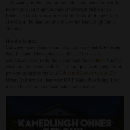
stad, waar sportiviteit, cultuur en architectuur samenkomen. Je
loopt in je eigen tempo en ontdekt verborgen plekken van
Leiden. Je kunt kiezen voor een korte (5-6 km) of lange route
(10-12 km). Dit jaar loop je ook door het Kamerlingh Onnes
Gebouw.
Hoe doe je mee?
Vanwege onze deelname aan het parcours met het KOG, is een
beperkt aantal tickets gratis beschikbaar. Hier is een
activatiecode voor nodig die je aanvraagt via
Facilities
. Wie het
eerst komt, het eerst maalt. Maar je kunt je vanzelfsprekend ook
gewoon inschrijven via de
Urban trail Leiden website.
De
Urban Trail steunt dit jaar weer KWF Kankerbestrijding. Loop
mee en beleef Leiden op een hele nieuwe manier!