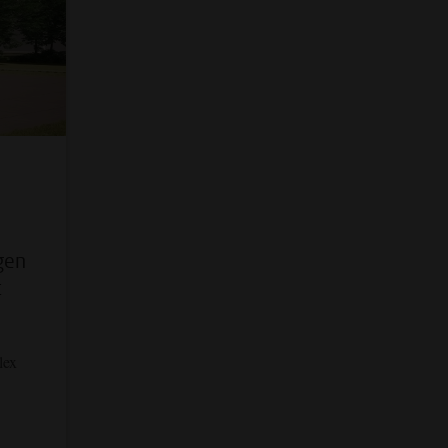
gen
t
lex