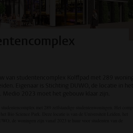
entencomplex
ouw van studentencomplex Kolffpad met 289 wonin
iden. Eigenaar is Stichting DUWO, de locatie in he
it. Medio 2023 moet het gebouw klaar zijn.
 studentencomplex met 289 zelfstandige studentenwoningen. Het comp
 het Bio Science Park. Deze locatie is van de Universiteit Leiden, het
WO, de woningen zijn vanaf 2023 te huur voor studenten van de