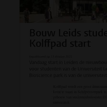
Bouw Leids stud
Kolffpad start
Gepubliceerd op 13 oktober 2021
Vandaag start in Leiden de nieuwb
voor studenten van de Universiteit Le
Bioscience park is van de universite
Kolffpad wordt een groot duurzaam
komt te staan in Schilperoortpark in
gebouw van studentenhuisvester DU
universiteit.