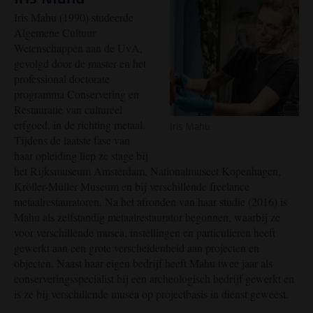
Iris Mahu (1990) studeerde
Algemene Cultuur
Wetenschappen aan de UvA,
gevolgd door de master en het
professional doctorate
programma Conservering en
Restauratie van cultureel
erfgoed, in de richting metaal.
Iris Mahu
Tijdens de laatste fase van
haar opleiding liep ze stage bij
het Rijksmuseum Amsterdam, Nationalmuseet Kopenhagen,
Kröller-Müller Museum en bij verschillende freelance
metaalrestauratoren. Na het afronden van haar studie (2016) is
Mahu als zelfstandig metaalrestaurator begonnen, waarbij ze
voor verschillende musea, instellingen en particulieren heeft
gewerkt aan een grote verscheidenheid aan projecten en
objecten. Naast haar eigen bedrijf heeft Mahu twee jaar als
conserveringsspecialist bij een archeologisch bedrijf gewerkt en
is ze bij verschillende musea op projectbasis in dienst geweest.