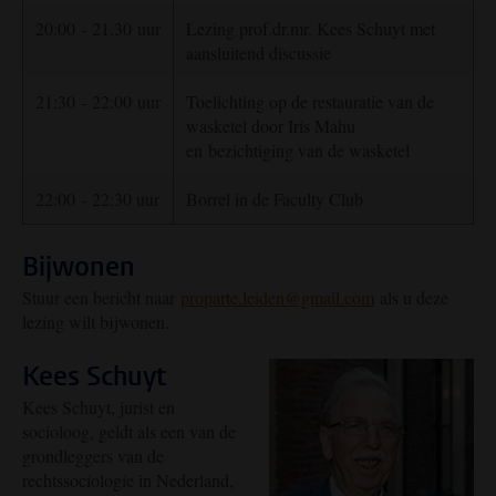
20:00 ‑ 21.30 uur
Lezing prof.dr.mr. Kees Schuyt met
aansluitend discussie
21:30 ‑ 22:00 uur
Toelichting op de restauratie van de
wasketel door Iris Mahu
en bezichtiging van de wasketel
22:00 ‑ 22:30 uur
Borrel in de Faculty Club
Bijwonen
Stuur een bericht naar
proparte.leiden@gmail.com
als u deze
lezing wilt bijwonen.
Kees Schuyt
Kees Schuyt, jurist en
socioloog, geldt als een van de
grondleggers van de
rechtssociologie in Nederland,