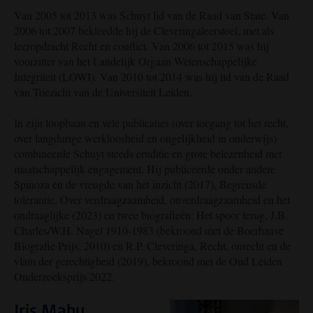
Van 2005 tot 2013 was Schuyt lid van de Raad van State. Van
2006 tot 2007 bekleedde hij de Cleveringaleerstoel, met als
leeropdracht Recht en conflict. Van 2006 tot 2015 was hij
voorzitter van het Landelijk Orgaan Wetenschappelijke
Integriteit (LOWI). Van 2010 tot 2014 was hij lid van de Raad
van Toezicht van de Universiteit Leiden.
In zijn loopbaan en vele publicaties (over toegang tot het recht,
over langdurige werkloosheid en ongelijkheid in onderwijs)
combineerde Schuyt steeds eruditie en grote belezenheid met
maatschappelijk engagement. Hij publiceerde onder andere
Spinoza en de vreugde van het inzicht (2017), Begrensde
tolerantie, Over verdraagzaamheid, onverdraagzaamheid en het
ondraaglijke (2023) en twee biografieën: Het spoor terug, J.B.
Charles/W.H. Nagel 1910-1983 (bekroond met de Boerhaave
Biografie Prijs, 2010) en R.P. Cleveringa, Recht, onrecht en de
vlam der gerechtigheid (2019), bekroond met de Oud Leiden
Onderzoeksprijs 2022.
Iris Mahu