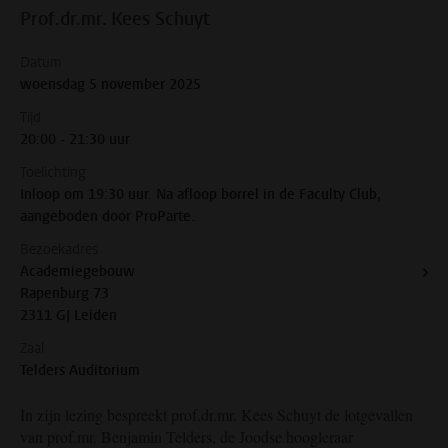
Prof.dr.mr. Kees Schuyt
Datum
woensdag 5 november 2025
Tijd
20:00 - 21:30 uur
Toelichting
Inloop om 19:30 uur. Na afloop borrel in de Faculty Club,
aangeboden door ProParte.
Bezoekadres
Academiegebouw
Rapenburg 73
2311 GJ Leiden
Zaal
Telders Auditorium
In zijn lezing bespreekt prof.dr.mr. Kees Schuyt de lotgevallen
van prof.mr. Benjamin Telders, de Joodse hoogleraar