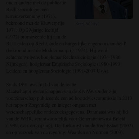
onder andere met de publicatie
Rechtssociologie, een
terreinverkenning (1971),
bekroond met de Kluwerprijs
Kees Schuyt
1971. Op 29-jarige leeftijd
(1972) promoveerde hij aan de
RU Leiden op Recht, orde en burgerlijke ongehoorzaamheid'
(bekroond met de Moddermanprijs 1974). Hij werd
achtereenvolgens hoogleraar Rechtssociologie (1974-1980
Nijmegen), hoogleraar Empirische Sociologie (1980-1990
Leiden) en hoogleraar Sociologie (1991-2007 UvA).
Sinds 1991 was hij lid van de sectie
Maatschappijwetenschappen van de KNAW. Onder zijn
voorzitterschap publiceerde een ad hoc adviescommissie in 2013
het rapport Zorgvuldig en integer omgaan met
wetenschappelijke onderzoeksgegevens. Daarnaast was hij lid
van de WRR, verantwoordelijk voor Generatiebewust Beleid
(1999, over vergrijzing), De Toekomst van de Rechtsstaat (2002)
en op verzoek van de regering: Waarden en Normen (2003).