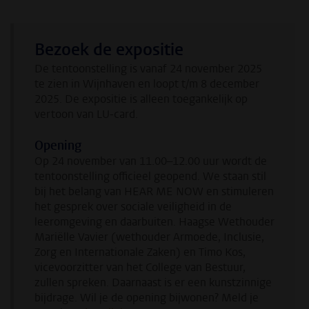
Bezoek de expositie
De tentoonstelling is vanaf 24 november 2025
te zien in Wijnhaven en loopt t/m 8 december
2025. De expositie is alleen toegankelijk op
vertoon van LU-card.
Opening
Op 24 november van 11.00–12.00 uur wordt de
tentoonstelling officieel geopend. We staan stil
bij het belang van HEAR ME NOW en stimuleren
het gesprek over sociale veiligheid in de
leeromgeving en daarbuiten. Haagse Wethouder
Mariëlle Vavier (wethouder Armoede, Inclusie,
Zorg en Internationale Zaken) en Timo Kos,
vicevoorzitter van het College van Bestuur,
zullen spreken. Daarnaast is er een kunstzinnige
bijdrage. Wil je de opening bijwonen? Meld je