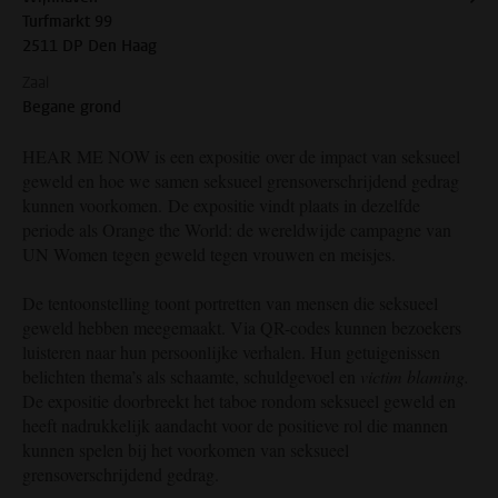
Turfmarkt 99
2511 DP Den Haag
Zaal
Begane grond
HEAR ME NOW is een expositie over de impact van seksueel
geweld en hoe we samen seksueel grensoverschrijdend gedrag
kunnen voorkomen. De expositie vindt plaats in dezelfde
periode als Orange the World: de wereldwijde campagne van
UN Women tegen geweld tegen vrouwen en meisjes.
De tentoonstelling toont portretten van mensen die seksueel
geweld hebben meegemaakt. Via QR-codes kunnen bezoekers
luisteren naar hun persoonlijke verhalen. Hun getuigenissen
belichten thema’s als schaamte, schuldgevoel en
victim blaming.
De expositie doorbreekt het taboe rondom seksueel geweld en
heeft nadrukkelijk aandacht voor de positieve rol die mannen
kunnen spelen bij het voorkomen van seksueel
grensoverschrijdend gedrag.