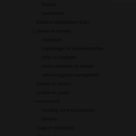
Rooster
Jaarkalender
Bindend Studieadvies (BSA)
Vakken en toetsen
Inschrijven
Vrijstellingen en verzoekschriften
Cijfers & resultaten
Online onderwijs en toetsen
Vakoverstijgende vaardigheden
Boeken en readers
Scriptie en papers
Keuzeruimte
Invulling van je keuzeruimte
Minoren
Stage en onderzoek