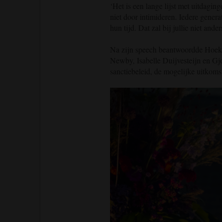
‘Het is een lange lijst met uitdagi
niet door intimideren. Iedere gener
hun tijd. Dat zal bij jullie niet ander
Na zijn speech beantwoordde Hoeks
Newby, Isabelle Duijvesteijn en Gj
sanctiebeleid, de mogelijke uitkom