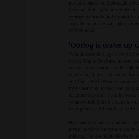
geschikt maakt om diplomatie te bed
Onze neutrale, op kennis en feiten
gebaseerde academische praktijk k
cruciale factor zijn voor internation
betrekkingen.’
'Oorlog is wake-up ca
‘Met de volstrekt illegale invasie i
begon Wopke Hoekstra, minister va
vechten voor waarden zoals vrijheid
wake-up call, maar de realiteit is d
en China.’ We hebben te weinig geïn
kwetsbaar in de toevoer van energie
tegenmaatregelen als een lid onder 
verantwoordelijkheid te nemen voor
meer geïnvesteerd worden in defensi
Het baart Hoekstra zorgen dat ongev
invasie niet hebben veroordeeld in
minister. Tot slot richtte Hoekstra, 