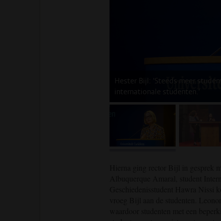
Hester Bijl: 'Steeds meer stude
internationale studenten.'
afbeelding 1
af
Hierna ging rector Bijl in gesprek 
Albuquerque Amaral, student Interna
Geschiedenisstudent Hawra Nissi kom
vroeg Bijl aan de studenten. Leonor p
waardoor studenten met een beperk