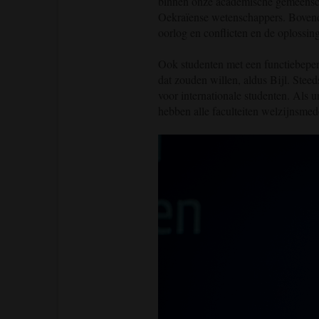
binnen onze academische gemeensc
Oekraïense wetenschappers. Bovendie
oorlog en conflicten en de oplossin
Ook studenten met een functiebeperk
dat zouden willen, aldus Bijl. Stee
voor internationale studenten. Als 
hebben alle faculteiten welzijnsme