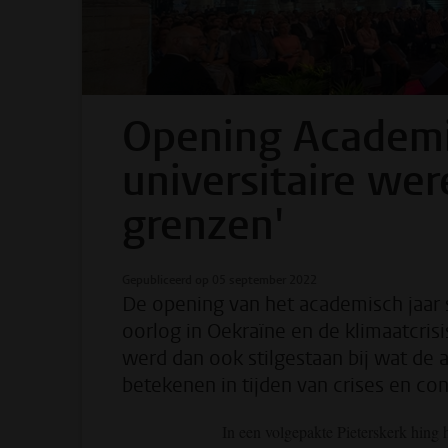
Opening Academis
universitaire wer
grenzen'
Gepubliceerd op 05 september 2022
De opening van het academisch jaar st
oorlog in Oekraïne en de klimaatcrisi
werd dan ook stilgestaan bij wat d
betekenen in tijden van crises en con
In een volgepakte Pieterskerk hing