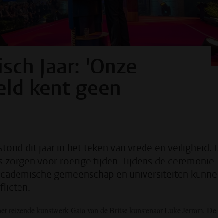
ch Jaar: 'Onze
eld kent geen
ond dit jaar in het teken van vrede en veiligheid. 
s zorgen voor roerige tijden. Tijdens de ceremonie
e academische gemeenschap en universiteiten kunne
flicten.
 het reizende kunstwerk Gaia van de Britse kunstenaar Luke Jerram. De