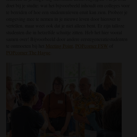
doet bij je studie: wat het bijvoorbeeld inhoudt om colleges voor
te bereiden of hoe een studentenleven eruit kan zien. Probeer je
omgeving mee te nemen in je nieuwe leven door hierover te
vertellen, maar weet ook dat je niet alleen bent. Er zijn talloze
studenten die in hetzelfde schuitje zitten. Heb het hier vooral
samen over! Bijvoorbeeld door andere eerstegeneratiestudenten
te ontmoeten bij het
Meeting Point
,
POPcorner FSW
of
POPcorner The Hague
.