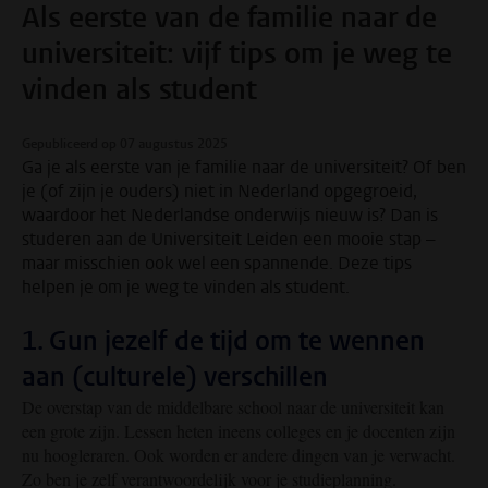
Als eerste van de familie naar de
universiteit: vijf tips om je weg te
vinden als student
Gepubliceerd op 07 augustus 2025
Ga je als eerste van je familie naar de universiteit? Of ben
je (of zijn je ouders) niet in Nederland opgegroeid,
waardoor het Nederlandse onderwijs nieuw is? Dan is
studeren aan de Universiteit Leiden een mooie stap –
maar misschien ook wel een spannende. Deze tips
helpen je om je weg te vinden als student.
1. Gun jezelf de tijd om te wennen
aan (culturele) verschillen
De overstap van de middelbare school naar de universiteit kan
een grote zijn. Lessen heten ineens colleges en je docenten zijn
nu hoogleraren. Ook worden er andere dingen van je verwacht.
Zo ben je zelf verantwoordelijk voor je studieplanning.