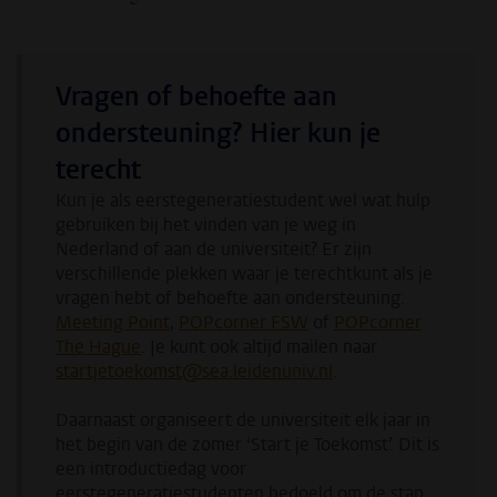
Vragen of behoefte aan
ondersteuning? Hier kun je
terecht
Kun je als eerstegeneratiestudent wel wat hulp
gebruiken bij het vinden van je weg in
Nederland of aan de universiteit? Er zijn
verschillende plekken waar je terechtkunt als je
vragen hebt of behoefte aan ondersteuning:
Meeting Point
,
POPcorner FSW
of
POPcorner
The Hague
. Je kunt ook altijd mailen naar
startjetoekomst@sea.leidenuniv.nl
.
Daarnaast organiseert de universiteit elk jaar in
het begin van de zomer ‘Start je Toekomst’. Dit is
een introductiedag voor
eerstegeneratiestudenten bedoeld om de stap