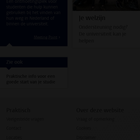
Een ontmoetingsplek voor
studenten die hulp kunnen
gebruiken bij het vinden van
Je welzijn
hun weg in Nederland of
binnen de universiteit.
Ondersteuning nodig?
De universiteit kan je
Meeting Point
helpen
Zie ook
Praktische info voor een
goede start van je studie
Praktisch
Over deze website
Veelgestelde vragen
Vraag of opmerking
Contact
Cookies
Locaties
Disclaimer