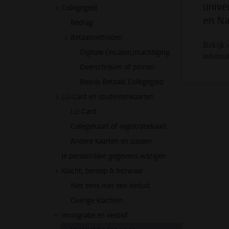
unive
Collegegeld
en Na
Bedrag
Betaalmethoden
Bekijk 
Digitale (incasso)machtiging
informat
Overschrijven of pinnen
Bewijs Betaald Collegegeld
LU-Card en studentenkaarten
LU-Card
Collegekaart of registratiekaart
Andere kaarten en passen
Je persoonlijke gegevens wijzigen
Klacht, beroep & bezwaar
Niet eens met een besluit
Overige klachten
Immigratie en verblijf