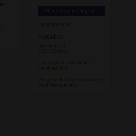
e-
Plan een online afspraak
Contactformulier
er
Postadres
Rapenburg 70
2311 EZ Leiden
Feestdagen en afwijkende
openingstijden
Veelgestelde vragen over visa en
Verblijfsvergunning