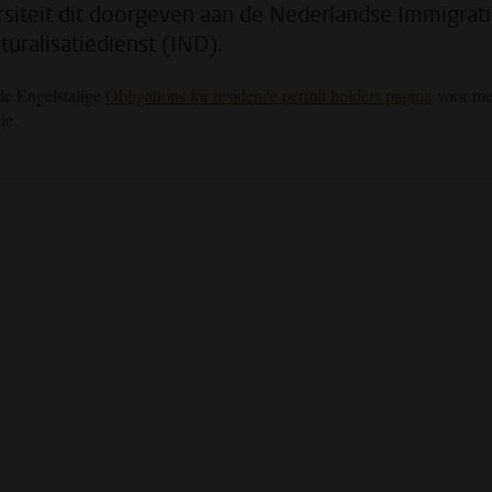
rsiteit dit doorgeven aan de Nederlandse Immigrati
turalisatiedienst (IND).
de Engelstalige
Obligations for residence permit holders pagina
voor me
ie.