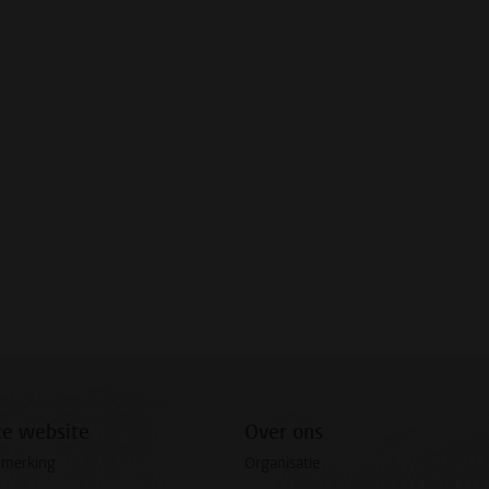
ze website
Over ons
pmerking
Organisatie