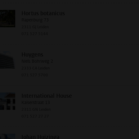
Hortus botanicus
Rapenburg 73
2311 GJ Leiden
071 527 5144
Huygens
Niels Bohrweg 2
2333 CA Leiden
071 527 5700
International House
Kaiserstraat 13
2311 GN Leiden
071 527 27 27
Johan Huizinga