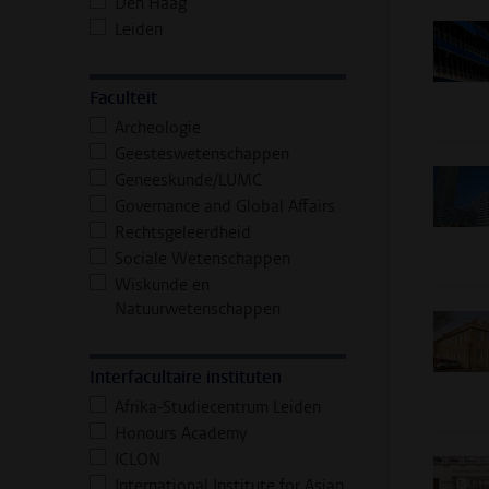
Den Haag
Leiden
Faculteit
Archeologie
Geesteswetenschappen
Geneeskunde/LUMC
Governance and Global Affairs
Rechtsgeleerdheid
Sociale Wetenschappen
Wiskunde en
Natuurwetenschappen
Interfacultaire instituten
Afrika-Studiecentrum Leiden
Honours Academy
ICLON
International Institute for Asian