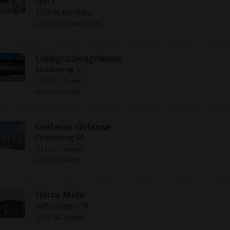
Spui 5
2511 BL Den Haag
+31 (0)70 800 95 09
Collegezalengebouw
Einsteinweg 57
2333 CC Leiden
071 527 6454
Gorlaeus Gebouw
Einsteinweg 55
2333 CC Leiden
071 527 4400
Herta Mohr
Witte Singel 27A
2311 BG Leiden