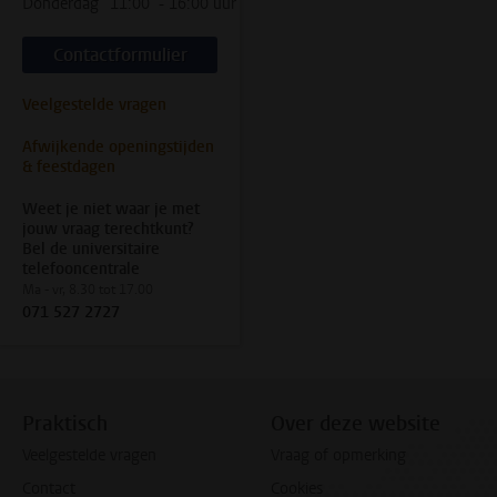
Donderdag
11:00 - 16:00 uur
Contactformulier
Veelgestelde vragen
Afwijkende openingstijden
& feestdagen
Weet je niet waar je met
jouw vraag terechtkunt?
Bel de universitaire
telefooncentrale
Ma - vr, 8.30 tot 17.00
071 527 2727
Praktisch
Over deze website
Veelgestelde vragen
Vraag of opmerking
Contact
Cookies