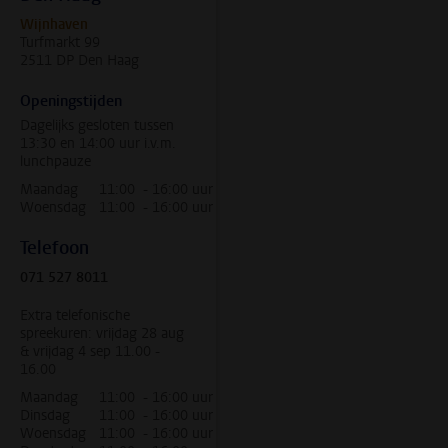
Wijnhaven
Turfmarkt 99
2511 DP Den Haag
Openingstijden
Dagelijks gesloten tussen
13:30 en 14:00 uur i.v.m.
lunchpauze
Maandag
11:00 - 16:00 uur
Woensdag
11:00 - 16:00 uur
Telefoon
071 527 8011
Extra telefonische
spreekuren: vrijdag 28 aug
& vrijdag 4 sep 11.00 -
16.00
Maandag
11:00 - 16:00 uur
Dinsdag
11:00 - 16:00 uur
Woensdag
11:00 - 16:00 uur