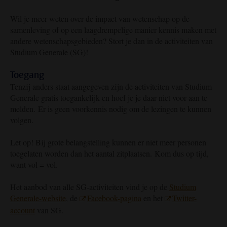
Wil je meer weten over de impact van wetenschap op de
samenleving of op een laagdrempelige manier kennis maken met
andere wetenschapsgebieden? Stort je dan in de activiteiten van
Studium Generale (SG)!
Toegang
Tenzij anders staat aangegeven zijn de activiteiten van Studium
Generale gratis toegankelijk en hoef je je daar niet voor aan te
melden. Er is geen voorkennis nodig om de lezingen te kunnen
volgen.
Let op! Bij grote belangstelling kunnen er niet meer personen
toegelaten worden dan het aantal zitplaatsen. Kom dus op tijd,
want vol = vol.
Het aanbod van alle SG-activiteiten vind je op de
Studium
Generale-website
, de
Facebook-pagina
en het
Twitter-
account
van SG.