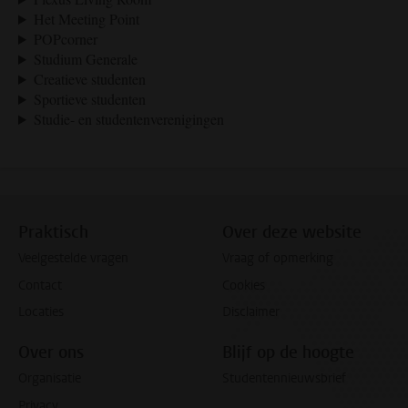
Het Meeting Point
POPcorner
Studium Generale
Creatieve studenten
Sportieve studenten
Studie- en studentenverenigingen
Praktisch
Over deze website
Veelgestelde vragen
Vraag of opmerking
Contact
Cookies
Locaties
Disclaimer
Over ons
Blijf op de hoogte
Organisatie
Studentennieuwsbrief
Privacy