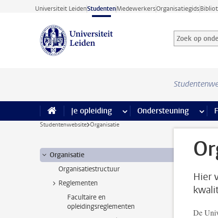
Ga direct naar de inhoud
Universiteit Leiden
Studenten
Medewerkers
Organisatiegids
Biblio
Zoek op onder
Zoekterm
Studentenwe
Je opleiding
meer Je opleiding pagina’s
Ondersteuning
meer 
F
Studentenwebsite
Organisatie
Or
Organisatie
Organisatiestructuur
Hier 
Reglementen
kwali
Facultaire en
opleidingsreglementen
De Unive